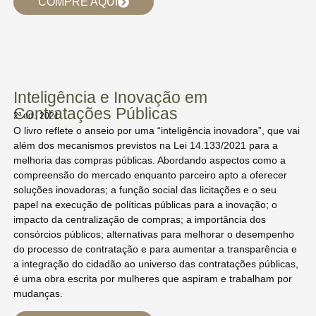
COMPRE AQUI
Inteligência e Inovação em
Contratações Públicas
2ª ed., 2021
O livro reflete o anseio por uma “inteligência inovadora”, que vai
além dos mecanismos previstos na Lei 14.133/2021 para a
melhoria das compras públicas. Abordando aspectos como a
compreensão do mercado enquanto parceiro apto a oferecer
soluções inovadoras; a função social das licitações e o seu
papel na execução de políticas públicas para a inovação; o
impacto da centralização de compras; a importância dos
consórcios públicos; alternativas para melhorar o desempenho
do processo de contratação e para aumentar a transparência e
a integração do cidadão ao universo das contratações públicas,
é uma obra escrita por mulheres que aspiram e trabalham por
mudanças.