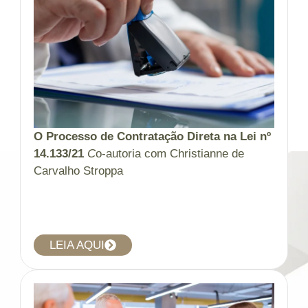
O Processo de Contratação Direta na Lei nº
14.133/21
C
o-autoria com Christianne de
Carvalho Stroppa
LEIA AQUI