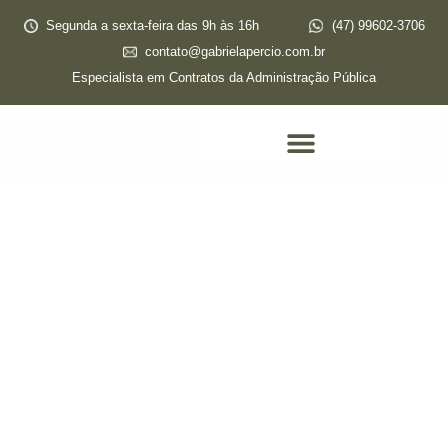
Segunda a sexta-feira das 9h às 16h
(47) 99602-3706
contato@gabrielapercio.com.br
Especialista em Contratos da Administração Pública