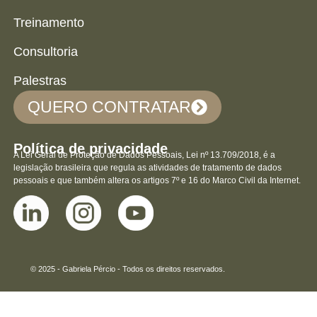
Treinamento
Consultoria
Palestras
QUERO CONTRATAR
Política de privacidade
A Lei Geral de Proteção de Dados Pessoais, Lei nº 13.709/2018, é a
legislação brasileira que regula as atividades de tratamento de dados
pessoais e que também altera os artigos 7º e 16 do Marco Civil da Internet.
© 2025 - Gabriela Pércio - Todos os direitos reservados.